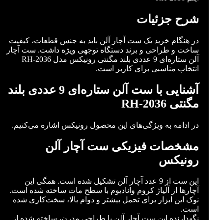
شرح جزئیات
در هنگام خرید یک ست آچار آلن باید به جنس قطعات، کیفیت
ساخت و طراحی و برند دستگاه توجهی ویژه داشت. ست آچار
آلن ستاره‌ای 9 عددی بلند مگنتی رونیکس مدل RH-2036
انتخاب مناسبی برای کاربر است.
آشنایی با ست آلن ستاره‌ای 9 عددی بلند
مگنتی RH-2036
در ادامه به ویژگی‌های این محصول رونیکس اشاره می‌کنیم.
مشخصات فیزیکی ست آچار آلن
رونیکس
این ست از 9 عدد آچار آلن تشکیل شده است. همگی این
آچارها از آلیاژ کروم وانادیوم با سطح مات ساخته شده است.
نوک این ابزار برای تحمل بیشتر و دوام بالا، سخت‌کاری شده
است.
نگهدارنده این ست آچار آلن با طراحی مدرن، ساخته شده از