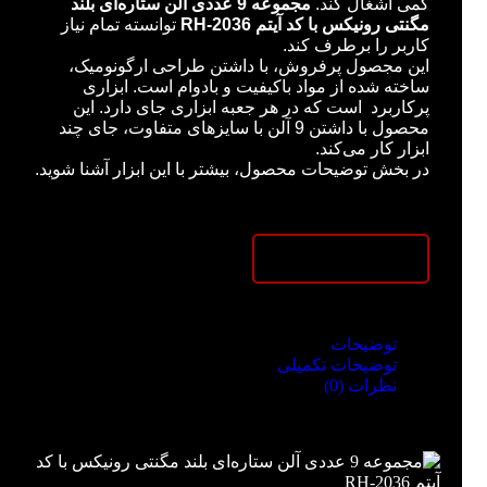
کمی اشغال کند.
مجموعه 9 عددی آلن ستاره‌ای بلند
مگنتی رونیکس با کد آیتم RH-2036
توانسته تمام نیاز
کاربر را برطرف کند.
این مجصول پرفروش، با داشتن طراحی ارگونومیک،
ساخته شده از مواد باکیفیت و بادوام است. ابزاری
پرکاربرد است که در هر جعبه ابزاری جای دارد. این
محصول با داشتن 9 آلن با سایزهای متفاوت، جای چند
ابزار کار می‌کند.
در بخش توضیحات محصول، بیشتر با این ابزار آشنا شوید.
توضیحات
توضیحات تکمیلی
نظرات (0)
توضیحات