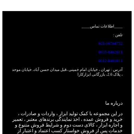
____اطلاعات تماس____
تلفن :
021-66764752
0935-8402611
0912-8402611
آدرس : تهران ، خیابان امام خمینی ،قبل
میدان حسن آباد، خیابان موحد
، پلاک 2.6، بازرگانی ابزارکارا
درباره ما
در این مجموعه با کمک تولید ابزار ، واردات و صادرات ،
خرید و فروش عمده ، اخذ نمایندگی برندهای معتبر ، تعمیر
و اجاره ابزار ، کالای دست دوم و شرایط فروش متنوع و
خدمات پس از فروش خواستار کسب اعتماد و اعتبار از