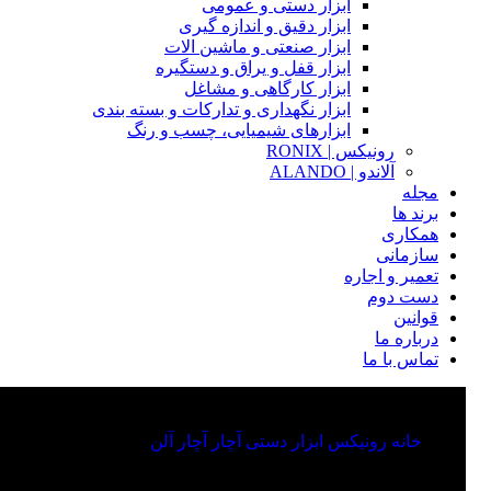
ابزار دستی و عمومی
ابزار دقیق و اندازه گیری
ابزار صنعتی و ماشین الات
ابزار قفل و یراق و دستگیره
ابزار کارگاهی و مشاغل
ابزار نگهداری و تدارکات و بسته بندی
ابزارهای شیمیایی، چسب و رنگ
رونیکس | RONIX
آلاندو | ALANDO
مجله
برند ها
همکاری
سازمانی
تعمیر و اجاره
دست دوم
قوانین
درباره ما
تماس با ما
خانه
رونیکس
ابزار دستی
آچار
آچار آلن
RH-2036