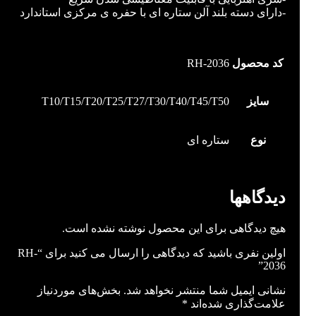
-دارای دسته بلند آلن ستاره ای با حفره ی مرکزی استاندارد
توضیحات تکمیلی
کد محصول
RH-2036
سایز
T10/T15/T20/T25/T27/T30/T40/T45/T50
نوع
ستاره ای
نظرات (0)
دیدگاهها
هیچ دیدگاهی برای این محصول نوشته نشده است.
اولین نفری باشید که دیدگاهی را ارسال می کنید برای “RH-
2036”
نشانی ایمیل شما منتشر نخواهد شد.
بخش‌های موردنیاز
علامت‌گذاری شده‌اند
*