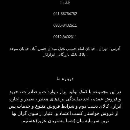
تلفن :
021-66764752
0935-8402611
0912-8402611
آدرس : تهران ، خیابان امام خمینی ،قبل
میدان حسن آباد، خیابان موحد
، پلاک 2.6، بازرگانی ابزارکارا
درباره ما
در این مجموعه با کمک تولید ابزار ، واردات و صادرات ، خرید
و فروش عمده ، اخذ نمایندگی برندهای معتبر ، تعمیر و اجاره
ابزار ، کالای دست دوم و شرایط فروش متنوع و خدمات پس
از فروش خواستار کسب اعتماد و اعتبار از سوی گران بها
ترین سرمایه مان (شما مشتریان عزیز) هستیم.