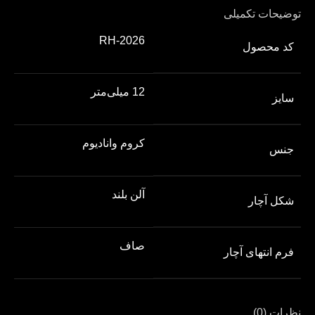
توضیحات تکمیلی
RH-2026
کد محصول
12 میلی‌متر
سایز
کروم وانادیوم
جنس
آلن بلند
شکل آچار
صاف
فرم انتهای آچار
نظرات (0)