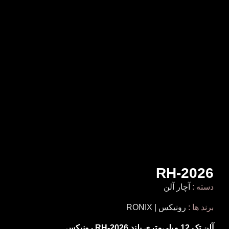
برای بزرگنمایی کلیک کنید
RH-2026
دسته :
آچار آلن
برند ها :
رونیکس | RONIX
آلن تک 12 میلی‌متری بلند
RH-2026
رونیکس