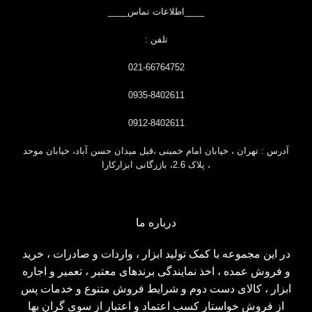
____اطلاعات تماس____
تلفن :
021-66764752
0935-8402611
0912-8402611
آدرس : تهران ، خیابان امام خمینی ،قبل
میدان حسن آباد، خیابان موحد
، پلاک 2.6، بازرگانی ابزارکارا
درباره ما
در این مجموعه با کمک تولید ابزار ، واردات و صادرات ، خرید
و فروش عمده ، اخذ نمایندگی برندهای معتبر ، تعمیر و اجاره
ابزار ، کالای دست دوم و شرایط فروش متنوع و خدمات پس
از فروش خواستار کسب اعتماد و اعتبار از سوی گران بها