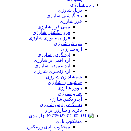
ابزار شارژی
دریل شارژی
پیچ گوشتی شارژی
فرز شارژی
مینی فرز شارژی
فرز انگشتی شارژی
فرز مینیاتوری شارژی
بتن کن شارژی
اره شارژی
اره گردبر شارژی
اره افقی بر شارژی
اره عمودبر شارژی
اره زنجیری شارژی
شمشاد زن شارژی
حاشیه زن شارژی
بلوور شارژی
جارو شارژی
آچار بکس شارژی
دستگاه پولیش شارژی
باتری و شارژر ابزار
ابزار بادی
میخکوب بادی
میخکوب بادی رونیکس