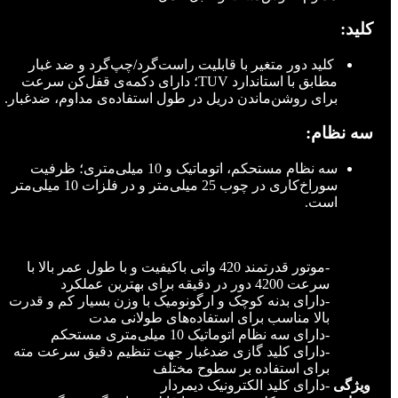
کلید:
کلید دور متغیر با قابلیت راست‌گرد/چپ‌گرد و ضد غبار
مطابق با استاندارد TUV؛ دارای دکمه‌ی قفل‌کن سرعت
برای روشن‌ماندن دریل در طول استفاده‌ی مداوم، ضدغبار.
سه نظام:
سه نظام مستحکم، اتوماتیک و 10 میلی‌متری؛ ظرفیت
سوراخ‌کاری در چوب 25 میلی‌متر و در فلزات 10 میلی‌متر
است.
توضیحات تکمیلی
-موتور قدرتمند 420 واتی باکیفیت و با طول عمر بالا با
سرعت 4200 دور در دقیقه برای بهترین عملکرد
-دارای بدنه کوچک و ارگونومیک با وزن بسیار کم و قدرت
بالا مناسب برای استفاده‌های طولانی مدت
-دارای سه نظام اتوماتیک 10 میلی‌متری مستحکم
-دارای کلید گازی ضدغبار جهت تنظیم دقیق سرعت مته
برای استفاده بر سطوح مختلف
ویژگی
-دارای کلید الکترونیک دیمردار