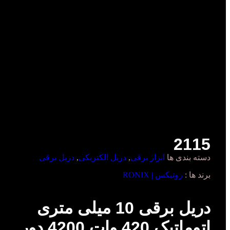
برای بزرگنمایی کلیک کنید
2115
دسته بندی ها
ابزار برقی
,
دریل الکتریکی
,
دریل برقی
برند ها :
رونیکس | RONIX
دریل برقی 10 میلی متری
اتوماتیک 420 وات 4200 دور