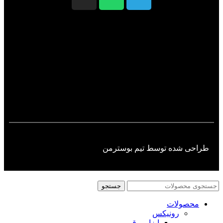
طراحی شده توسط تیم بوسترمن​
جستجو
محصولات
رونیکس
ابزار برقی