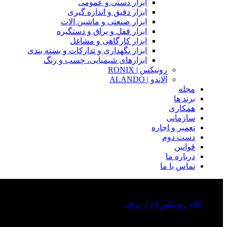
ابزار دستی و عمومی
ابزار دقیق و اندازه گیری
ابزار صنعتی و ماشین الات
ابزار قفل و یراق و دستگیره
ابزار کارگاهی و مشاغل
ابزار نگهداری و تدارکات و بسته بندی
ابزارهای شیمیایی، چسب و رنگ
رونیکس | RONIX
آلاندو | ALANDO
مجله
برند ها
همکاری
سازمانی
تعمیر و اجاره
دست دوم
قوانین
درباره ما
تماس با ما
خانه
رونیکس
ابزار برقی
2115