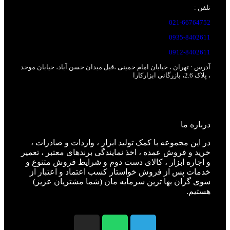
تلفن :
021-66764752
0935-8402611
0912-8402611
آدرس : تهران ، خیابان امام خمینی ،قبل
میدان حسن آباد، خیابان موحد
، پلاک 2.6، بازرگانی ابزارکارا
درباره ما
در این مجموعه با کمک تولید ابزار ، واردات و صادرات ،
خرید و فروش عمده ، اخذ نمایندگی برندهای معتبر ، تعمیر
و اجاره ابزار ، کالای دست دوم و شرایط فروش متنوع و
خدمات پس از فروش خواستار کسب اعتماد و اعتبار از
سوی گران بها ترین سرمایه مان (شما مشتریان عزیز)
هستیم.