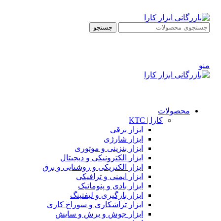
ADD ANYTHING HERE OR JUST REMOVE IT…
جستجو
ورود / ثبت نام
0
علاقه مندی
0
مورد
ریال
0
منو
0
مورد
ریال
0
ورود / ثبت نام
محصولات
کارا | KTC
ابزار برقی
ابزار شارژی
ابزار بنزینی و موتوری
ابزار الکترونیکی و دیجیتال
ابزار الکتریکی و روشنایی و برق
ابزار ایمنی و ترافیکی
ابزار بادی و پنوماتیک
ابزار بارگیری و لیفتینگ
ابزار تراشکاری و سوراخ کاری
ابزار جوش و برش و سایش