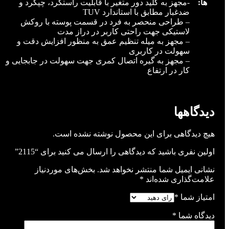
ها:
-مجهز به کلید دور متغیر با قابلیت راستگرد، چپگرد و
ضدغبار مطابق با استاندارد TUV
– طراحی منحصر به فرد در قسمت پوسته با روکش
لاستیکی جهت راحتی کاربر در دراز مدت
– مجهز به میله تنظیم عمق به منظور افزایش دقت و
سهولت در کاربری
– مجهز به گیره اتصال کمری جهت سهولت در جابجایی و
کار در ارتفاع
نظرات (0)
دیدگاهها
هیچ دیدگاهی برای این محصول نوشته نشده است.
اولین نفری باشید که دیدگاهی را ارسال می کنید برای “2115”
نشانی ایمیل شما منتشر نخواهد شد.
بخش‌های موردنیاز
علامت‌گذاری شده‌اند
*
امتیاز شما
*
دیدگاه شما
*