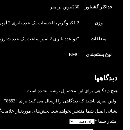
حداکثر گشتاور
230نیوتن بر متر
وزن
1.2کیلوگرم با احتساب یک عدد باتری 2 آمپر ساعت
متعلقات
"دو عدد باتری 2 آمپر ساعت یک عدد شارژر 2 آمپر"
نوع بسته‌بندی
BMC
نظرات (0)
دیدگاهها
هیچ دیدگاهی برای این محصول نوشته نشده است.
اولین نفری باشید که دیدگاهی را ارسال می کنید برای “8653”
نشانی ایمیل شما منتشر نخواهد شد.
بخش‌های موردنیاز علامت‌گ
امتیاز شما
*