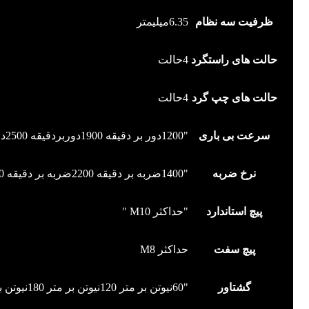
ظرفیت سه نظام
6.35میلیمتر
حالت های راستگرد
4حالت
حالت های چپ گرد
4حالت
سرعت بی باری
"1200دور بر دقیقه 1900دوربردقیقه 2500دور بر دقیقه 3200دور بر دقیقه "
نرخ ضربه
"1400ضربه بر دقیقه 2200ضربه بر دقیقه 3000ضربه بر دقیقه 4000ضربه بر دقیقه"
پیچ استاندارد
"حداکثر M10 "
پیچ سفت
حداکثر M8
گشتاور
"60نیوتن بر متر 120نیوتن بر متر 180نیوتن بر متر 230نیوتن بر متر"