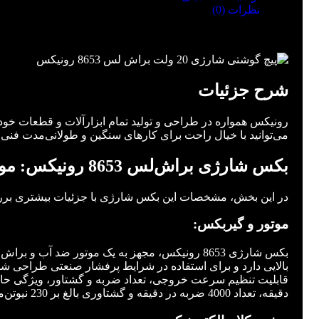
نظرات (0)
توضیحات
شرح جزئیات
می‌توانید با خیال راحت برای کارهای سنگین و طولانی‌مدت فنی ا
بکس شارژی براش‌لس 8653 رونیکس: موتور براش‌لس و ضد آب، مکانیزم توقف خودکار در هنگام باز کردن پیچ
در این بخش، مشخصات این بکس شارژی با جزئیات بیشتری بر
موتور و گیربکس:
بکس شارژی 8653 رونیکس، مجهز به یک موتور ضد 
بالایی دارد و برای استفاده در شرایط پرفشار صنعتی طراحی ش
دقیقه، تعداد 4000 ضربه در دقیقه و گشتاوری بالغ بر 230 نیوتن‌‌متر کار می‌کند.