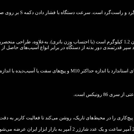
کلاچ الکترونیکی این ابزا
این دستگاه دارای بدنه‌‌ای ارگونومیک، سبک و بسیار کوچک به وزن 1.2 کیلوگرم است (با احتساب و
پر قدرتمندی دور بدنه از دستگاه در برابر انواع آسیب‌‌های حاصل ا