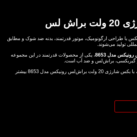
راش لس
 با طراحی ارگونومیک، موتور قدرتمند، بدنه ضد شوک و مطابق
لمللی تولید می‌شوند.
، یکی از محصولات قدرتمند در این مجموعه
ور گیربکسی، براش‌لس و ضد آب است.
در بخش شرح جزئیات محصول، با بکس شارژی 20 ولت براش‌لس رونیکس مدل 8653 بیشتر