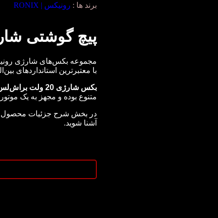
برند ها :
رونیکس | RONIX
پیچ گوشتی شارژی 20 ولت ب
مجموعه بکس‌های شارژی رونیکس
با معتبرترین استانداردهای بین‌ا
بکس شارژی 20 ولت براش‌لس رونیکس مدل 8653
متنوع بوده و مجهز به یک موت
آشنا شوید.