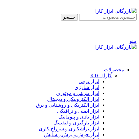
ADD ANYTHING HERE OR JUST REMOVE IT…
جستجو
ورود / ثبت نام
0
علاقه مندی
0
مورد
ریال
0
منو
0
مورد
ریال
0
ورود / ثبت نام
محصولات
کارا | KTC
ابزار برقی
ابزار شارژی
ابزار بنزینی و موتوری
ابزار الکترونیکی و دیجیتال
ابزار الکتریکی و روشنایی و برق
ابزار ایمنی و ترافیکی
ابزار بادی و پنوماتیک
ابزار بارگیری و لیفتینگ
ابزار تراشکاری و سوراخ کاری
ابزار جوش و برش و سایش