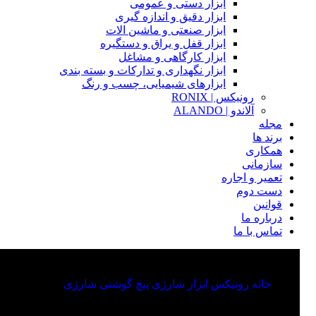
ابزار دستی و عمومی
ابزار دقیق و اندازه گیری
ابزار صنعتی و ماشین الات
ابزار قفل و یراق و دستگیره
ابزار کارگاهی و مشاغل
ابزار نگهداری و تدارکات و بسته بندی
ابزارهای شیمیایی، چسب و رنگ
رونیکس | RONIX
آلاندو | ALANDO
مجله
برند ها
همکاری
سازمانی
تعمیر و اجاره
دست دوم
قوانین
درباره ما
تماس با ما
خانه
رونیکس
ابزار شارژی
پیچ گوشتی شارژی
8653